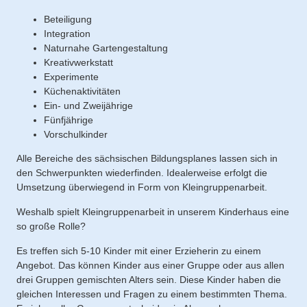
Beteiligung
Integration
Naturnahe Gartengestaltung
Kreativwerkstatt
Experimente
Küchenaktivitäten
Ein- und Zweijährige
Fünfjährige
Vorschulkinder
Alle Bereiche des sächsischen Bildungsplanes lassen sich in
den Schwerpunkten wiederfinden. Idealerweise erfolgt die
Umsetzung überwiegend in Form von Kleingruppenarbeit.
Weshalb spielt Kleingruppenarbeit in unserem Kinderhaus eine
so große Rolle?
Es treffen sich 5-10 Kinder mit einer Erzieherin zu einem
Angebot. Das können Kinder aus einer Gruppe oder aus allen
drei Gruppen gemischten Alters sein. Diese Kinder haben die
gleichen Interessen und Fragen zu einem bestimmten Thema.