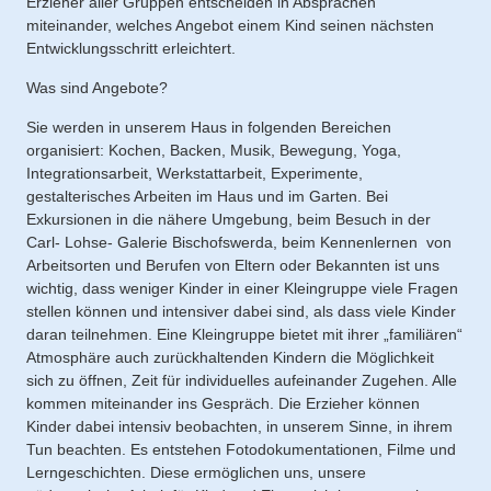
Erzieher aller Gruppen entscheiden in Absprachen
miteinander, welches Angebot einem Kind seinen nächsten
Entwicklungsschritt erleichtert.
Was sind Angebote?
Sie werden in unserem Haus in folgenden Bereichen
organisiert: Kochen, Backen, Musik, Bewegung, Yoga,
Integrationsarbeit, Werkstattarbeit, Experimente,
gestalterisches Arbeiten im Haus und im Garten. Bei
Exkursionen in die nähere Umgebung, beim Besuch in der
Carl- Lohse- Galerie Bischofswerda, beim Kennenlernen von
Arbeitsorten und Berufen von Eltern oder Bekannten ist uns
wichtig, dass weniger Kinder in einer Kleingruppe viele Fragen
stellen können und intensiver dabei sind, als dass viele Kinder
daran teilnehmen. Eine Kleingruppe bietet mit ihrer „familiären“
Atmosphäre auch zurückhaltenden Kindern die Möglichkeit
sich zu öffnen, Zeit für individuelles aufeinander Zugehen. Alle
kommen miteinander ins Gespräch. Die Erzieher können
Kinder dabei intensiv beobachten, in unserem Sinne, in ihrem
Tun beachten. Es entstehen Fotodokumentationen, Filme und
Lerngeschichten. Diese ermöglichen uns, unsere