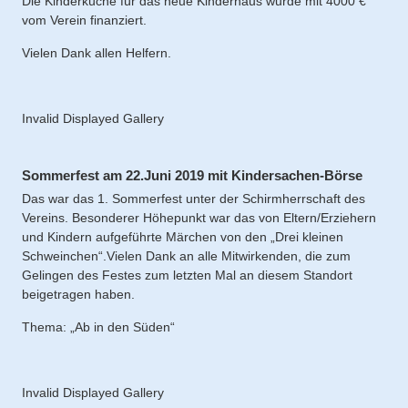
Die Kinderküche für das neue Kinderhaus wurde mit 4000 €
vom Verein finanziert.
Vielen Dank allen Helfern.
Invalid Displayed Gallery
Sommerfest am 22.Juni 2019 mit Kindersachen-Börse
Das war das 1. Sommerfest unter der Schirmherrschaft des
Vereins. Besonderer Höhepunkt war das von Eltern/Erziehern
und Kindern aufgeführte Märchen von den „Drei kleinen
Schweinchen“.Vielen Dank an alle Mitwirkenden, die zum
Gelingen des Festes zum letzten Mal an diesem Standort
beigetragen haben.
Thema: „Ab in den Süden“
Invalid Displayed Gallery