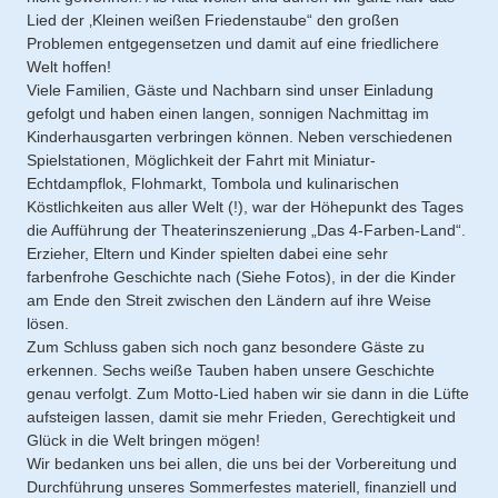
Lied der ‚Kleinen weißen Friedenstaube“ den großen
Problemen entgegensetzen und damit auf eine friedlichere
Welt hoffen!
Viele Familien, Gäste und Nachbarn sind unser Einladung
gefolgt und haben einen langen, sonnigen Nachmittag im
Kinderhausgarten verbringen können. Neben verschiedenen
Spielstationen, Möglichkeit der Fahrt mit Miniatur-
Echtdampflok, Flohmarkt, Tombola und kulinarischen
Köstlichkeiten aus aller Welt (!), war der Höhepunkt des Tages
die Aufführung der Theaterinszenierung „Das 4-Farben-Land“.
Erzieher, Eltern und Kinder spielten dabei eine sehr
farbenfrohe Geschichte nach (Siehe Fotos), in der die Kinder
am Ende den Streit zwischen den Ländern auf ihre Weise
lösen.
Zum Schluss gaben sich noch ganz besondere Gäste zu
erkennen. Sechs weiße Tauben haben unsere Geschichte
genau verfolgt. Zum Motto-Lied haben wir sie dann in die Lüfte
aufsteigen lassen, damit sie mehr Frieden, Gerechtigkeit und
Glück in die Welt bringen mögen!
Wir bedanken uns bei allen, die uns bei der Vorbereitung und
Durchführung unseres Sommerfestes materiell, finanziell und