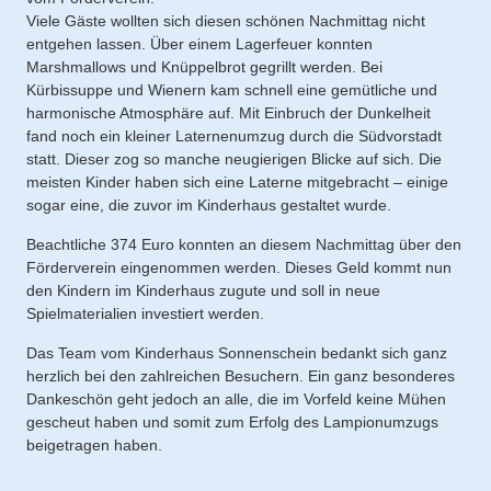
Viele Gäste wollten sich diesen schönen Nachmittag nicht
entgehen lassen. Über einem Lagerfeuer konnten
Marshmallows und Knüppelbrot gegrillt werden. Bei
Kürbissuppe und Wienern kam schnell eine gemütliche und
harmonische Atmosphäre auf. Mit Einbruch der Dunkelheit
fand noch ein kleiner Laternenumzug durch die Südvorstadt
statt. Dieser zog so manche neugierigen Blicke auf sich. Die
meisten Kinder haben sich eine Laterne mitgebracht – einige
sogar eine, die zuvor im Kinderhaus gestaltet wurde.
Beachtliche 374 Euro konnten an diesem Nachmittag über den
Förderverein eingenommen werden. Dieses Geld kommt nun
den Kindern im Kinderhaus zugute und soll in neue
Spielmaterialien investiert werden.
Das Team vom Kinderhaus Sonnenschein bedankt sich ganz
herzlich bei den zahlreichen Besuchern. Ein ganz besonderes
Dankeschön geht jedoch an alle, die im Vorfeld keine Mühen
gescheut haben und somit zum Erfolg des Lampionumzugs
beigetragen haben.