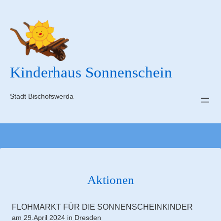
Zum
Inhalt
springen
Kinderhaus Sonnenschein
Stadt Bischofswerda
Aktionen
FLOHMARKT FÜR DIE SONNENSCHEINKINDER
am 29.April 2024 in Dresden