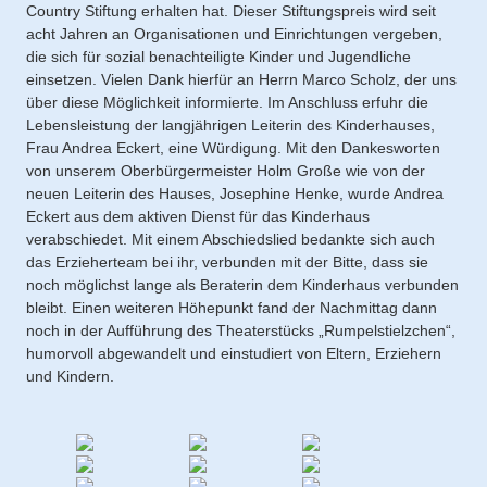
Country Stiftung erhalten hat. Dieser Stiftungspreis wird seit
acht Jahren an Organisationen und Einrichtungen vergeben,
die sich für sozial benachteiligte Kinder und Jugendliche
einsetzen. Vielen Dank hierfür an Herrn Marco Scholz, der uns
über diese Möglichkeit informierte. Im Anschluss erfuhr die
Lebensleistung der langjährigen Leiterin des Kinderhauses,
Frau Andrea Eckert, eine Würdigung. Mit den Dankesworten
von unserem Oberbürgermeister Holm Große wie von der
neuen Leiterin des Hauses, Josephine Henke, wurde Andrea
Eckert aus dem aktiven Dienst für das Kinderhaus
verabschiedet. Mit einem Abschiedslied bedankte sich auch
das Erzieherteam bei ihr, verbunden mit der Bitte, dass sie
noch möglichst lange als Beraterin dem Kinderhaus verbunden
bleibt. Einen weiteren Höhepunkt fand der Nachmittag dann
noch in der Aufführung des Theaterstücks „Rumpelstielzchen“,
humorvoll abgewandelt und einstudiert von Eltern, Erziehern
und Kindern.