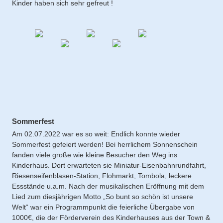
Kinder haben sich sehr gefreut !
Sommerfest
Am 02.07.2022 war es so weit: Endlich konnte wieder
Sommerfest gefeiert werden! Bei herrlichem Sonnenschein
fanden viele große wie kleine Besucher den Weg ins
Kinderhaus. Dort erwarteten sie Miniatur-Eisenbahnrundfahrt,
Riesenseifenblasen-Station, Flohmarkt, Tombola, leckere
Essstände u.a.m. Nach der musikalischen Eröffnung mit dem
Lied zum diesjährigen Motto „So bunt so schön ist unsere
Welt“ war ein Programmpunkt die feierliche Übergabe von
1000€, die der Förderverein des Kinderhauses aus der Town &