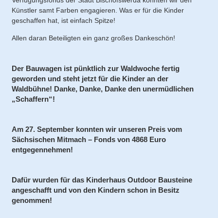
Verfügungsfonds der Stadt Bischofswerda konnten wir den
Künstler samt Farben engagieren. Was er für die Kinder
geschaffen hat, ist einfach Spitze!
Allen daran Beteiligten ein ganz großes Dankeschön!
Der Bauwagen ist pünktlich zur Waldwoche fertig
geworden und steht jetzt für die Kinder an der
Waldbühne! Danke, Danke, Danke den unermüdlichen
„Schaffern“!
Am 27. September konnten wir unseren Preis vom
Sächsischen Mitmach – Fonds von 4868 Euro
entgegennehmen!
Dafür wurden für das Kinderhaus Outdoor Bausteine
angeschafft und von den Kindern schon in Besitz
genommen!