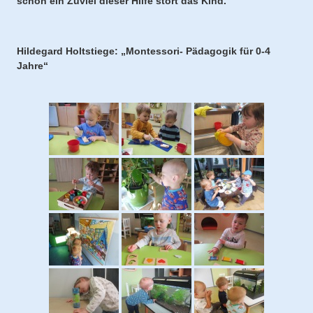
schon ein Zuviel dieser Hilfe stört das Kind.“
Hildegard Holtstiege: „Montessori- Pädagogik für 0-4
Jahre“